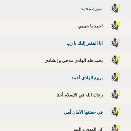
سورة محمد
احمد يا حبيبي
انا الفقير إليك يا رب
بحب طه الهادي مدحي و إنشادي
بربيع الهادي أحمد
رعاك الله في الإسلام أختا
في حضنها الآمان أمي
كل الهدى و النور