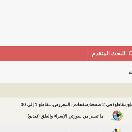
البحث المتقدم
ث
ما تيسر من سورتي الإسراء والعلق (فيديو)