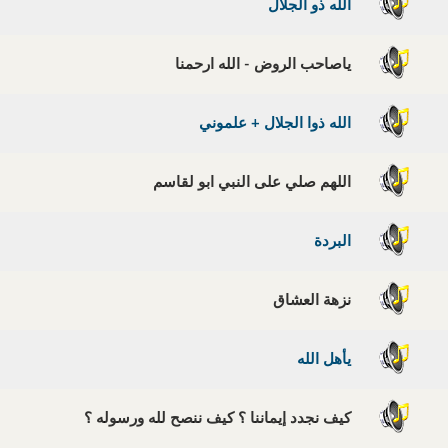
الله ذو الجلال
ياصاحب الروض - الله ارحمنا
الله ذوا الجلال + علموني
اللهم صلي على النبي ابو لقاسم
البردة
نزهة العشاق
يأهل الله
كيف نجدد إيماننا ؟ كيف ننصح لله ورسوله ؟