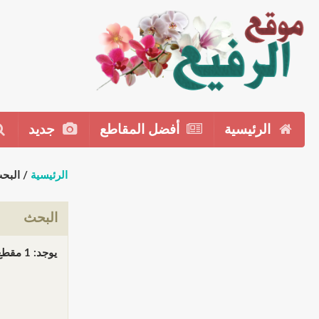
الرئيسية
أفضل المقاطع
جديد
الرئيسية
/ البح
البحث
يوجد: 1 مقطع(مقاطع) في 1 صفحة(صفحات). المعروض: مقاطع 1 إلى 1.