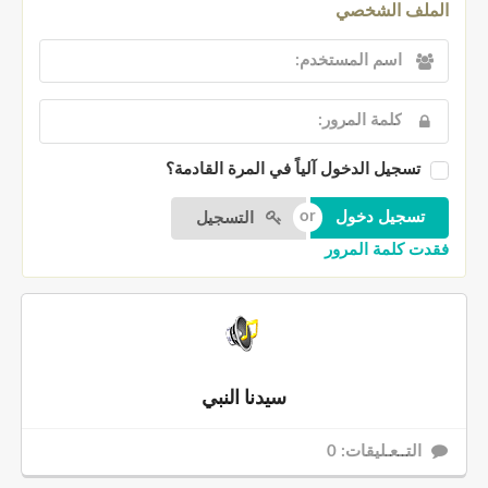
الملف الشخصي
تسجيل الدخول آلياً في المرة القادمة؟
التسجيل
فقدت كلمة المرور
سيدنا النبي
التــعـليقات: 0