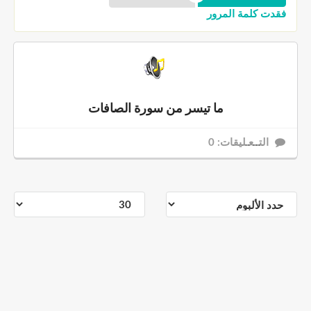
فقدت كلمة المرور
ما تيسر من سورة الصافات
التــعـليقات: 0