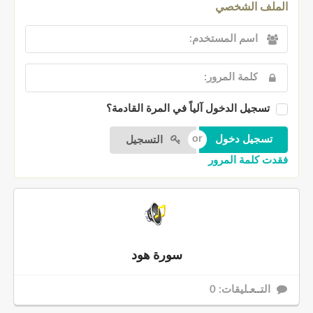
الملف الشخصي
تسجيل الدخول آلياً في المرة القادمة؟
التسجيل
فقدت كلمة المرور
سورة هود
التــعـليقات: 0