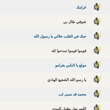
غرامك
شوقي طال بي
حبك في القلب حلالي يا رسول الله
قوموا قوموا تمدحوا لله
مولع يا الناس بغرامو
يا رسو الله الشفيع الهادي
محمد قد سبى لب
اللهم صل بطول المدى