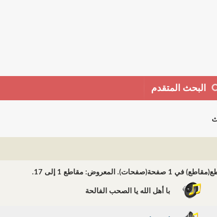
البحث المتقدم
ث
با أهل الله يا الصحب الفالحة