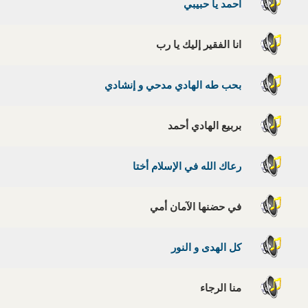
احمد يا حبيبي
انا الفقير إليك يا رب
بحب طه الهادي مدحي و إنشادي
بربيع الهادي أحمد
رعاك الله في الإسلام أختا
في حضنها الآمان أمي
كل الهدى و النور
منا الرجاء