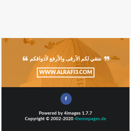
ننتقي لكم الأرقى والأرفع لأذواقكم
WWW.ALRAFI3.COM
Powered by
4images
1.7.7
Copyright © 2002-2020
4homepages.de