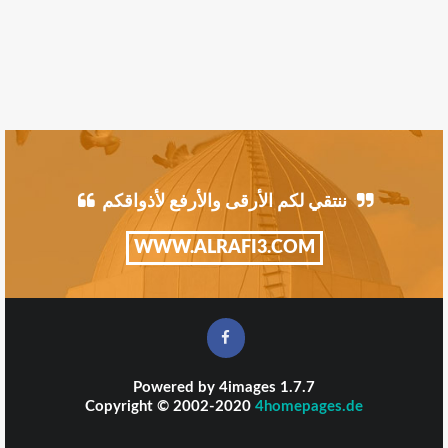
ننتقي لكم الأرقى والأرفع لأذواقكم
WWW.ALRAFI3.COM
Powered by
4images
1.7.7
Copyright © 2002-2020
4homepages.de