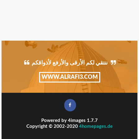
ننتقي لكم الأرقى والأرفع لأذواقكم
WWW.ALRAFI3.COM
Powered by
4images
1.7.7
Copyright © 2002-2020
4homepages.de