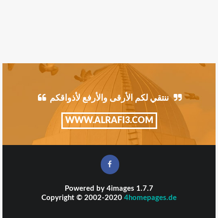
ننتقي لكم الأرقى والأرفع لأذواقكم
WWW.ALRAFI3.COM
Powered by
4images
1.7.7
Copyright © 2002-2020
4homepages.de