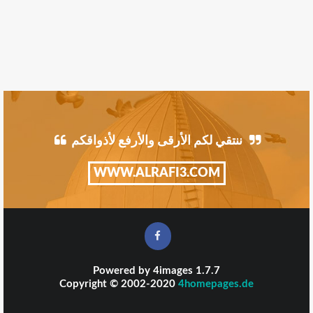
ننتقي لكم الأرقى والأرفع لأذواقكم
WWW.ALRAFI3.COM
Powered by
4images
1.7.7
Copyright © 2002-2020
4homepages.de