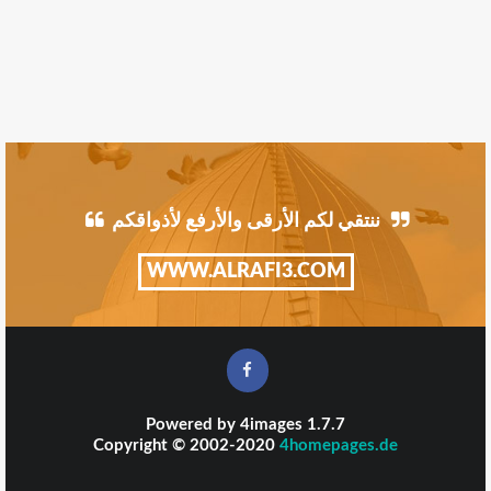
ننتقي لكم الأرقى والأرفع لأذواقكم
WWW.ALRAFI3.COM
Powered by
4images
1.7.7
Copyright © 2002-2020
4homepages.de