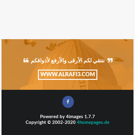
ننتقي لكم الأرقى والأرفع لأذواقكم
WWW.ALRAFI3.COM
Powered by
4images
1.7.7
Copyright © 2002-2020
4homepages.de