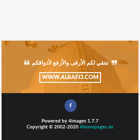
ننتقي لكم الأرقى والأرفع لأذواقكم
WWW.ALRAFI3.COM
Powered by
4images
1.7.7
Copyright © 2002-2020
4homepages.de