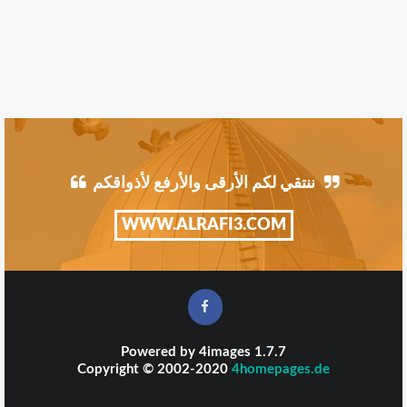
ننتقي لكم الأرقى والأرفع لأذواقكم
WWW.ALRAFI3.COM
Powered by
4images
1.7.7
Copyright © 2002-2020
4homepages.de