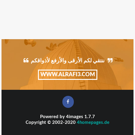
ننتقي لكم الأرقى والأرفع لأذواقكم
WWW.ALRAFI3.COM
Powered by
4images
1.7.7
Copyright © 2002-2020
4homepages.de