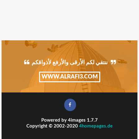
ننتقي لكم الأرقى والأرفع لأذواقكم
WWW.ALRAFI3.COM
Powered by
4images
1.7.7
Copyright © 2002-2020
4homepages.de