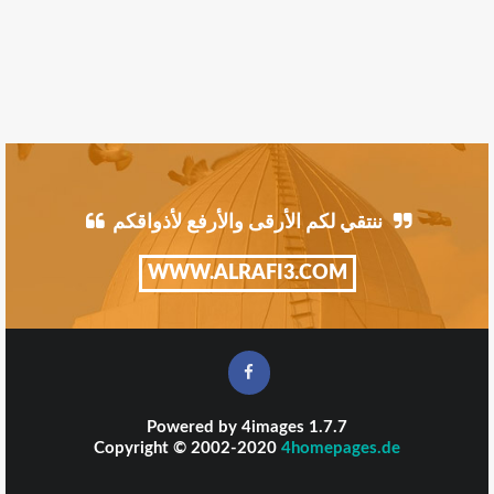
ننتقي لكم الأرقى والأرفع لأذواقكم
WWW.ALRAFI3.COM
Powered by
4images
1.7.7
Copyright © 2002-2020
4homepages.de