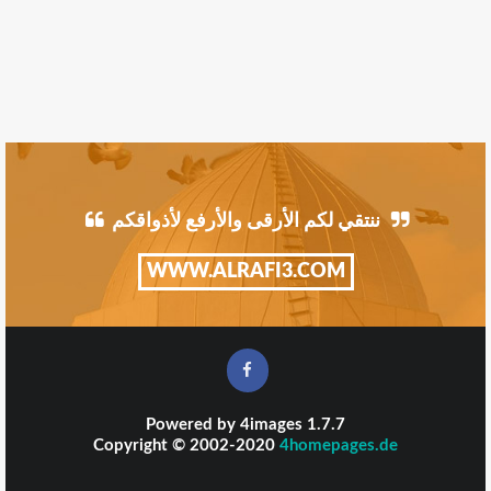
ننتقي لكم الأرقى والأرفع لأذواقكم
WWW.ALRAFI3.COM
Powered by
4images
1.7.7
Copyright © 2002-2020
4homepages.de