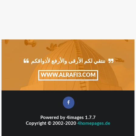
ننتقي لكم الأرقى والأرفع لأذواقكم
WWW.ALRAFI3.COM
Powered by
4images
1.7.7
Copyright © 2002-2020
4homepages.de