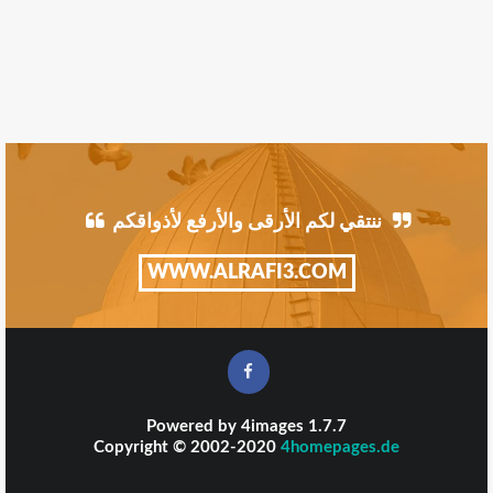
ننتقي لكم الأرقى والأرفع لأذواقكم
WWW.ALRAFI3.COM
Powered by
4images
1.7.7
Copyright © 2002-2020
4homepages.de