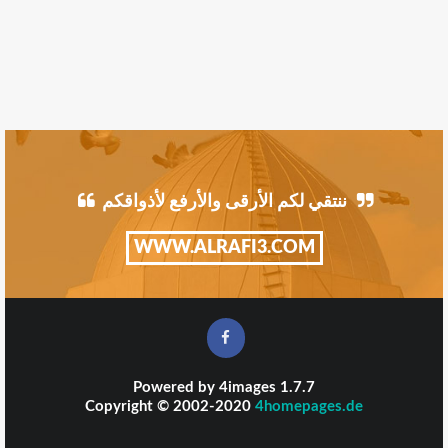
ننتقي لكم الأرقى والأرفع لأذواقكم
WWW.ALRAFI3.COM
Powered by
4images
1.7.7
Copyright © 2002-2020
4homepages.de