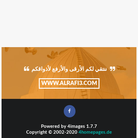
ننتقي لكم الأرقى والأرفع لأذواقكم
WWW.ALRAFI3.COM
Powered by
4images
1.7.7
Copyright © 2002-2020
4homepages.de