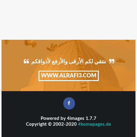
ننتقي لكم الأرقى والأرفع لأذواقكم
WWW.ALRAFI3.COM
Powered by
4images
1.7.7
Copyright © 2002-2020
4homepages.de