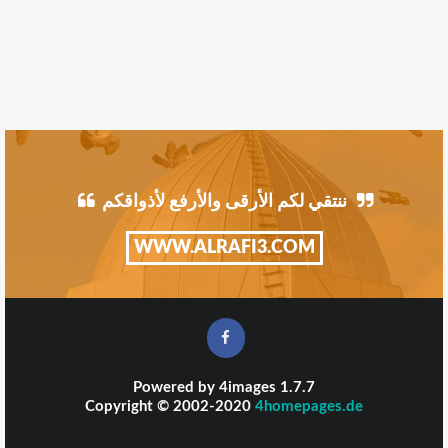
ننتقي لكم الأرقى والأرفع لأذواقكم
WWW.ALRAFI3.COM
Powered by
4images
1.7.7
Copyright © 2002-2020
4homepages.de