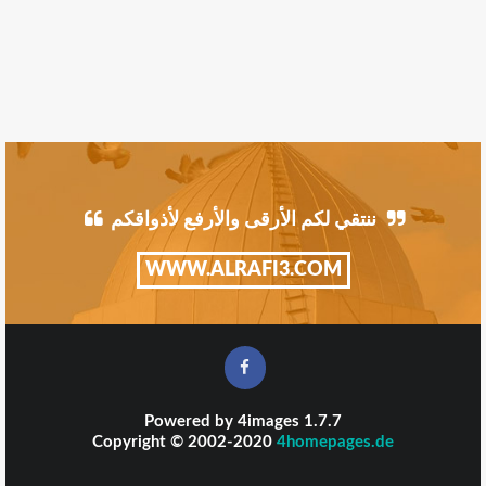
ننتقي لكم الأرقى والأرفع لأذواقكم
WWW.ALRAFI3.COM
Powered by
4images
1.7.7
Copyright © 2002-2020
4homepages.de