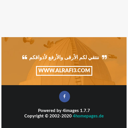
ننتقي لكم الأرقى والأرفع لأذواقكم
WWW.ALRAFI3.COM
Powered by
4images
1.7.7
Copyright © 2002-2020
4homepages.de