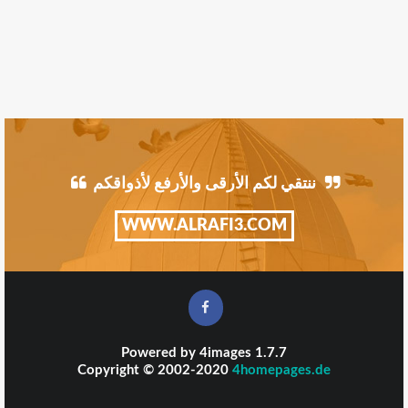
ننتقي لكم الأرقى والأرفع لأذواقكم
WWW.ALRAFI3.COM
Powered by
4images
1.7.7
Copyright © 2002-2020
4homepages.de