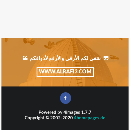
ننتقي لكم الأرقى والأرفع لأذواقكم
WWW.ALRAFI3.COM
Powered by
4images
1.7.7
Copyright © 2002-2020
4homepages.de