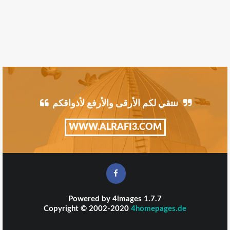
ننتقي لكم الأرقى والأرفع لأذواقكم
WWW.ALRAFI3.COM
Powered by
4images
1.7.7
Copyright © 2002-2020
4homepages.de