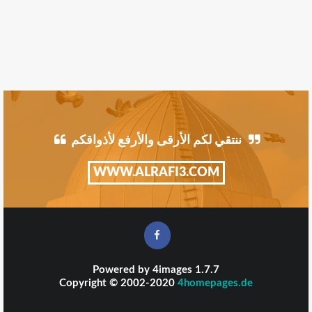
ننتقي لكم الأرقى والأرفع لأذواقكم
WWW.ALRAFI3.COM
Powered by
4images
1.7.7
Copyright © 2002-2020
4homepages.de