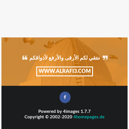
ننتقي لكم الأرقى والأرفع لأذواقكم
WWW.ALRAFI3.COM
Powered by
4images
1.7.7
Copyright © 2002-2020
4homepages.de