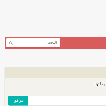
ه لدينا.
موافق