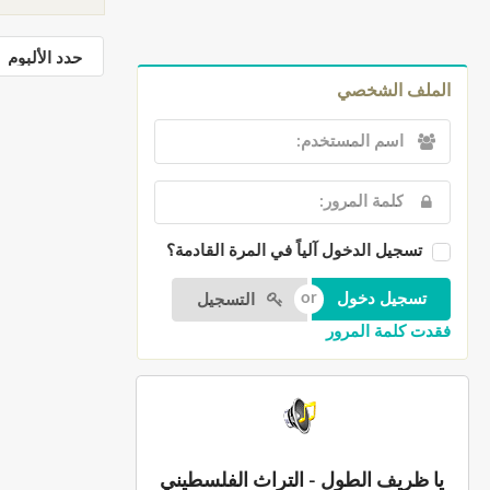
الملف الشخصي
تسجيل الدخول آلياً في المرة القادمة؟
التسجيل
فقدت كلمة المرور
يا ظريف الطول - التراث الفلسطيني