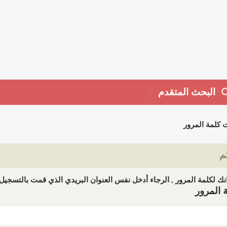
البحث المتقدم
 كلمة المرور
م
ك لكلمة المرور , الرجاء أدخل نفس العنوان البريدي الذي قمت بالتسجيل ب
 المرور