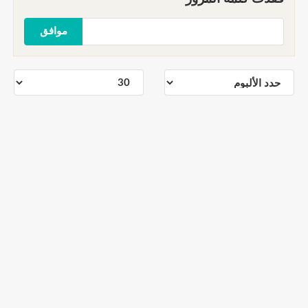
موافق