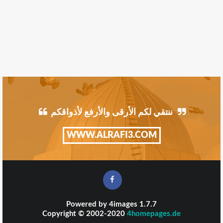
ننتقي لكم الأرقى والأرفع لأذواقكم
WWW.ALRAFI3.COM
Powered by
4images
1.7.7
Copyright © 2002-2020
4homepages.de