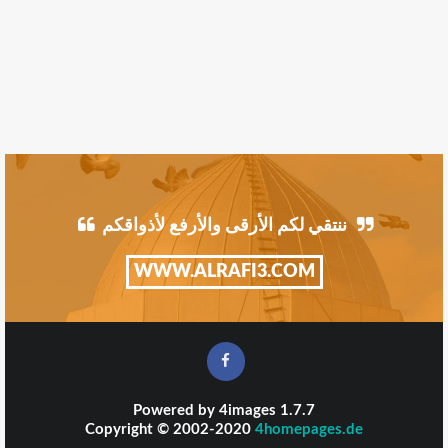
ننتقي لكم الأرقى والأرفع لأذواقكم
WWW.ALRAFI3.COM
Powered by
4images
1.7.7
Copyright © 2002-2020
4homepages.de