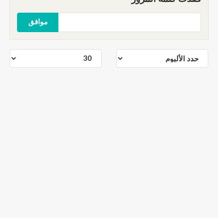
موافق