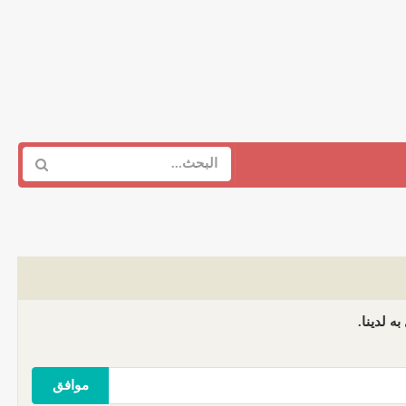
ه لدينا.
موافق