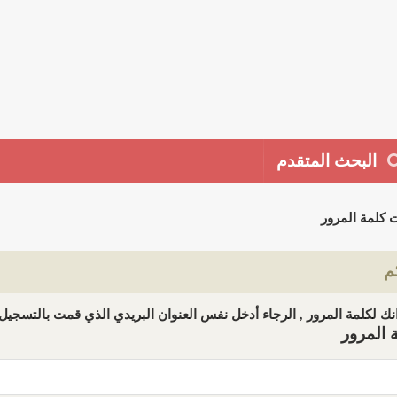
البحث المتقدم
 كلمة المرور
م
ك لكلمة المرور , الرجاء أدخل نفس العنوان البريدي الذي قمت بالتسجيل ب
 المرور