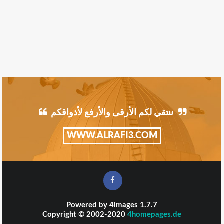
ننتقي لكم الأرقى والأرفع لأذواقكم
WWW.ALRAFI3.COM
Powered by
4images
1.7.7
Copyright © 2002-2020
4homepages.de