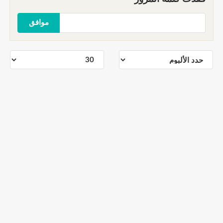
موافق