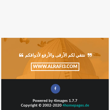
ننتقي لكم الأرقى والأرفع لأذواقكم
WWW.ALRAFI3.COM
Powered by
4images
1.7.7
Copyright © 2002-2020
4homepages.de