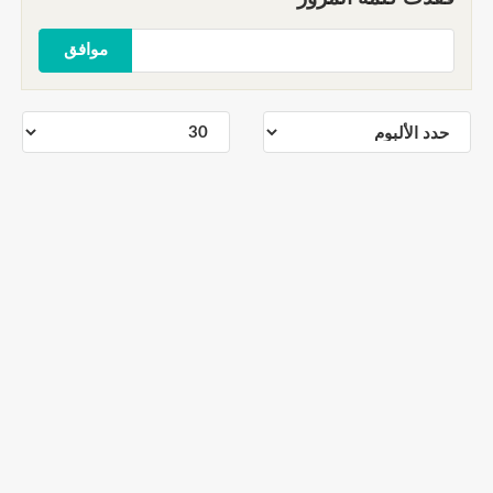
موافق