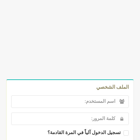
الملف الشخصي
تسجيل الدخول آلياً في المرة القادمة؟