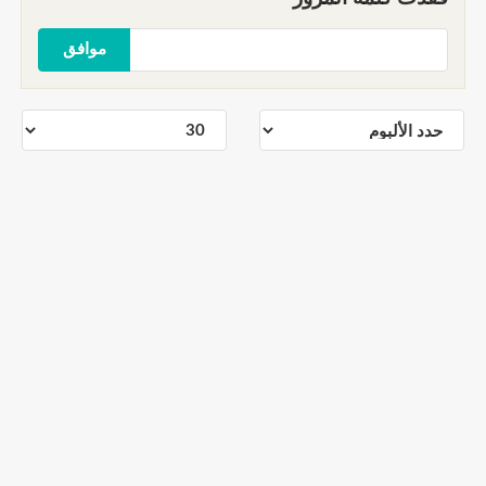
موافق