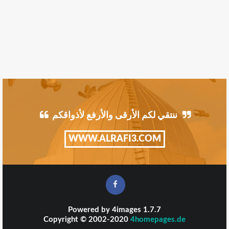
ننتقي لكم الأرقى والأرفع لأذواقكم
WWW.ALRAFI3.COM
Powered by
4images
1.7.7
Copyright © 2002-2020
4homepages.de