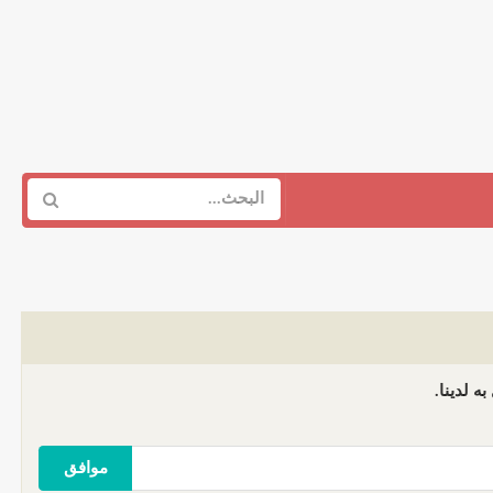
ه لدينا.
موافق