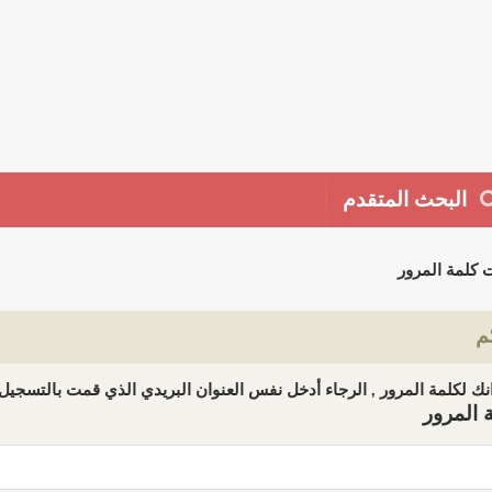
البحث المتقدم
 كلمة المرور
م
ك لكلمة المرور , الرجاء أدخل نفس العنوان البريدي الذي قمت بالتسجيل ب
 المرور