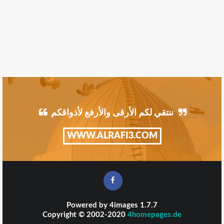
ننتقي لكم الأرقى والأرفع لأذواقكم
WWW.ALRAFI3.COM
Powered by
4images
1.7.7
Copyright © 2002-2020
4homepages.de