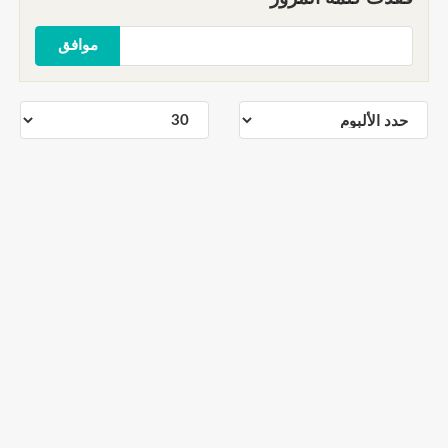
موافق