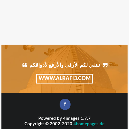
ننتقي لكم الأرقى والأرفع لأذواقكم
WWW.ALRAFI3.COM
Powered by
4images
1.7.7
Copyright © 2002-2020
4homepages.de