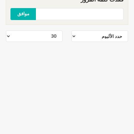
موافق