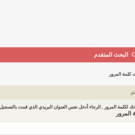
البحث المتقدم
 كلمة المرور
م
ك لكلمة المرور , الرجاء أدخل نفس العنوان البريدي الذي قمت بالتسجيل ب
 المرور