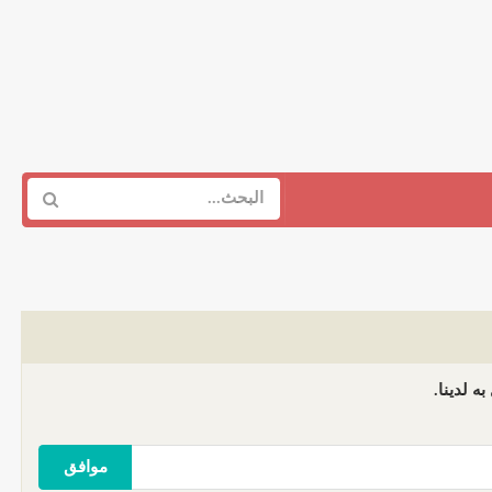
ه لدينا.
موافق