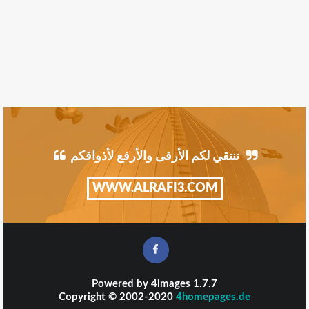
ننتقي لكم الأرقى والأرفع لأذواقكم
WWW.ALRAFI3.COM
Powered by
4images
1.7.7
Copyright © 2002-2020
4homepages.de