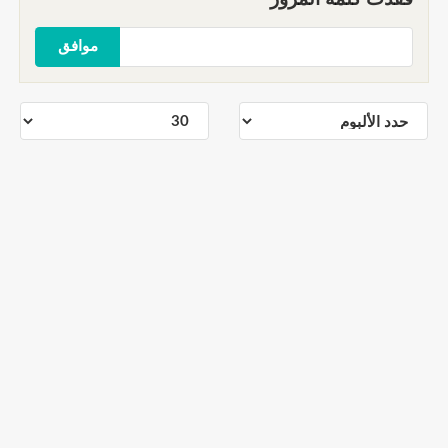
موافق