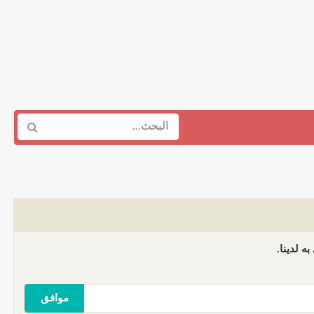
ه لدينا.
موافق