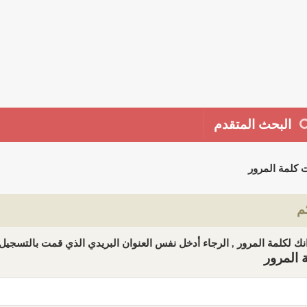
البحث المتقدم
 كلمة المرور
م
ك لكلمة المرور , الرجاء أدخل نفس العنوان البريدي الذي قمت بالتسجيل ب
 المرور