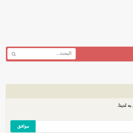
ه لدينا.
موافق