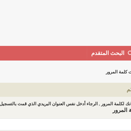
البحث المتقدم
 كلمة المرور
م
ك لكلمة المرور , الرجاء أدخل نفس العنوان البريدي الذي قمت بالتسجيل ب
 المرور