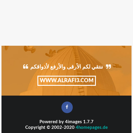
ننتقي لكم الأرقى والأرفع لأذواقكم
WWW.ALRAFI3.COM
Powered by
4images
1.7.7
Copyright © 2002-2020
4homepages.de