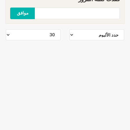
موافق