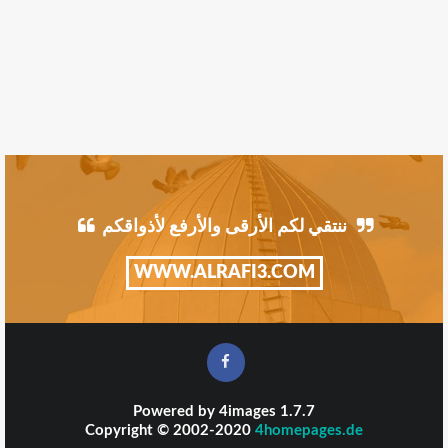
ننتقي لكم الأرقى والأرفع لأذواقكم
WWW.ALRAFI3.COM
Powered by
4images
1.7.7
Copyright © 2002-2020
4homepages.de