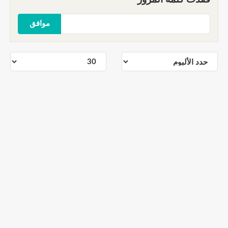
موافق