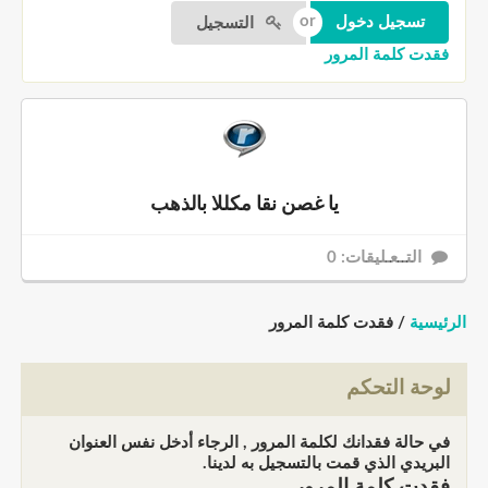
التسجيل
فقدت كلمة المرور
يا غصن نقا مكللا بالذهب
التــعـليقات: 0
الرئيسية
/ فقدت كلمة المرور
لوحة التحكم
في حالة فقدانك لكلمة المرور , الرجاء أدخل نفس العنوان
البريدي الذي قمت بالتسجيل به لدينا.
فقدت كلمة المرور