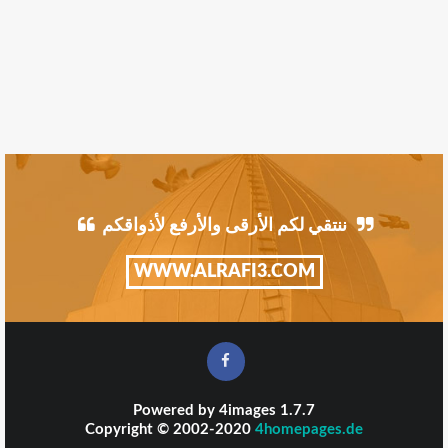
ننتقي لكم الأرقى والأرفع لأذواقكم
WWW.ALRAFI3.COM
Powered by
4images
1.7.7
Copyright © 2002-2020
4homepages.de