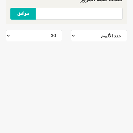
موافق